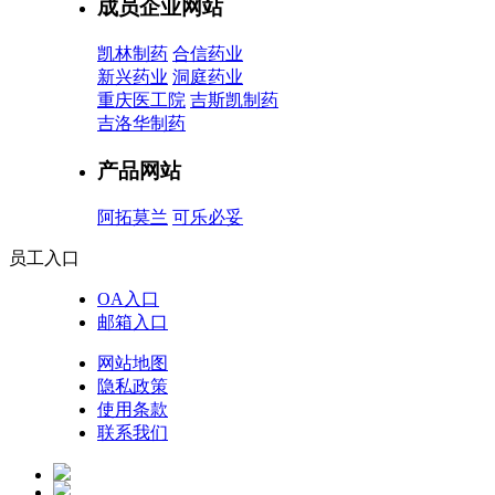
成员企业网站
凯林制药
合信药业
新兴药业
洞庭药业
重庆医工院
吉斯凯制药
吉洛华制药
产品网站
阿拓莫兰
可乐必妥
员工入口
OA入口
邮箱入口
网站地图
隐私政策
使用条款
联系我们