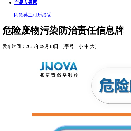
产品专题网
阿拓莫兰
可乐必妥
危险废物污染防治责任信息牌
发布时间：2025年09月18日
【字号：
小
中
大
】