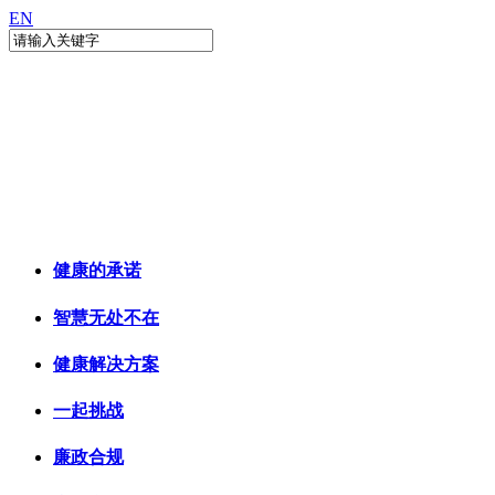
EN
健康的承诺
智慧无处不在
健康解决方案
一起挑战
廉政合规