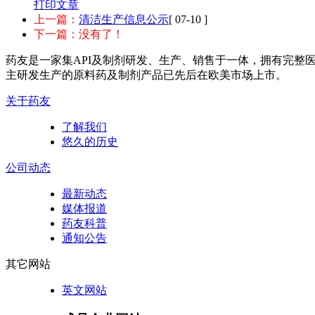
打印文章
上一篇：
清洁生产信息公示
[ 07-10 ]
下一篇：没有了！
药友是一家集API及制剂研发、生产、销售于一体，拥有完整
主研发生产的原料药及制剂产品已先后在欧美市场上市。
关于药友
了解我们
悠久的历史
公司动态
最新动态
媒体报道
药友科普
通知公告
其它网站
英文网站