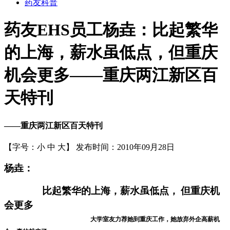
药友科普
药友EHS员工杨垚：比起繁华
的上海，薪水虽低点，但重庆
机会更多——重庆两江新区百
天特刊
——重庆两江新区百天特刊
【字号：
小
中
大
】
发布时间：2010年09月28日
杨垚：
比起繁华的上海，薪水虽低点，
但重庆机
会更多
大学室友力荐她到重庆工作，她放弃外企高薪机